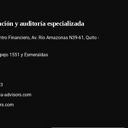
ación y auditoría especializada
ntro Financiero, Av. Río Amazonas N39-61, Quito -
pejo 1551 y Esmeraldas
03
ia-advisors.com
ors.com