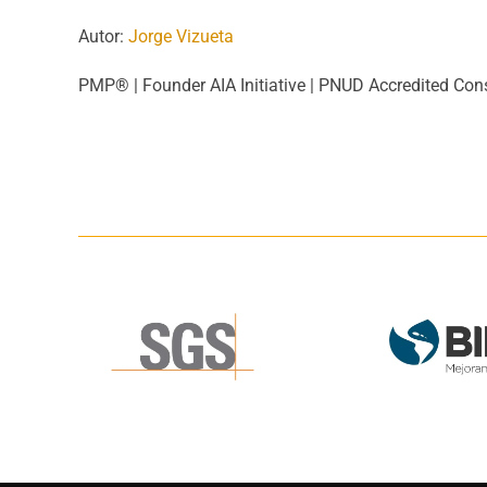
Autor:
Jorge Vizueta
PMP® | Founder AIA Initiative | PNUD Accredited Consu