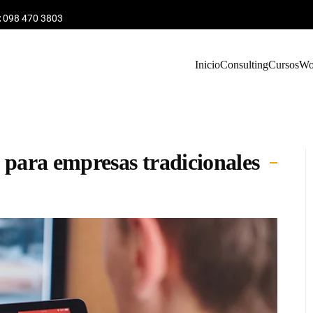
:
098 470 3803
Inicio
Consulting
Cursos
Wo
Blog
s para empresas tradicionales