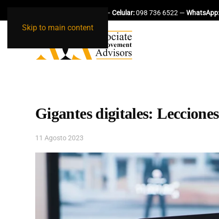
Teléfono:
02 51 84 997 —
Celular:
098 736 6522 —
WhatsApp
Skip to main content
Gigantes digitales: Leccione
11 Agosto 2023