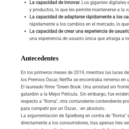
La capacidad de innovar.
Los gigantes digitales
y productos, lo que les permite mantenerse a la v
La capacidad de adaptarse rápidamente a los c
rápidamente a los cambios en el mercado, lo que 
La capacidad de crear una experiencia de usuario
una experiencia de usuario única que atraiga a lo
Antecedentes
En los primeros meses de 2019, mientras las luces d
los Premios Óscar, Netflix se encontraba inmerso en 
El laureado filme "Green Book: Una amistad sin fronte
galardón a la Mejor Película. Sin embargo, fue evide
respecto a "Roma", otra contundente contendiente pro
para competir por un Óscar... en absoluto.
La argumentación de Spielberg en contra de "Roma" se
directamente a los consumidores, tras apenas tres s