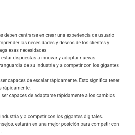
s deben centrarse en crear una experiencia de usuario
comprender las necesidades y deseos de los clientes y
faga esas necesidades.
estar dispuestas a innovar y adoptar nuevas
vanguardia de su industria y a competir con los gigantes
er capaces de escalar rápidamente. Esto significa tener
s rápidamente.
 ser capaces de adaptarse rápidamente a los cambios
ndustria y a competir con los gigantes digitales.
nsejos, estarán en una mejor posición para competir con
.