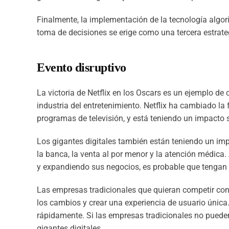
Finalmente, la implementación de la tecnología algorí
toma de decisiones se erige como una tercera estrat
Evento disruptivo
La victoria de Netflix en los Oscars es un ejemplo de
industria del entretenimiento. Netflix ha cambiado l
programas de televisión, y está teniendo un impacto si
Los gigantes digitales también están teniendo un impa
la banca, la venta al por menor y la atención médica.
y expandiendo sus negocios, es probable que tengan
Las empresas tradicionales que quieran competir con 
los cambios y crear una experiencia de usuario única
rápidamente. Si las empresas tradicionales no puede
gigantes digitales.