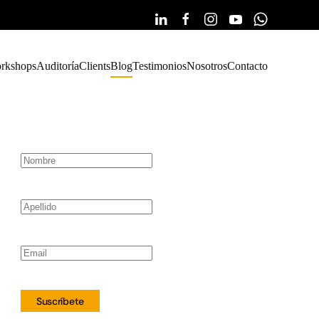
rkshops
Auditoría
Clients
Blog
Testimonios
Nosotros
Contacto
Suscríbete