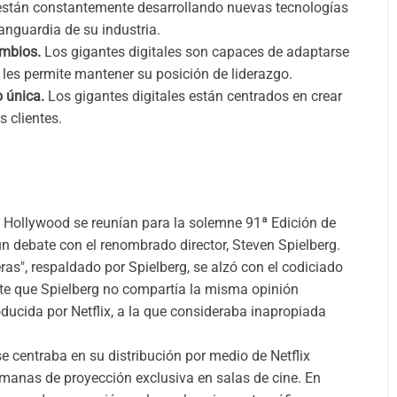
 están constantemente desarrollando nuevas tecnologías
anguardia de su industria.
ambios.
Los gigantes digitales son capaces de adaptarse
les permite mantener su posición de liderazgo.
 única.
Los gigantes digitales están centrados en crear
s clientes.
e Hollywood se reunían para la solemne 91ª Edición de
un debate con el renombrado director, Steven Spielberg.
ras", respaldado por Spielberg, se alzó con el codiciado
nte que Spielberg no compartía la misma opinión
ducida por Netflix, a la que consideraba inapropiada
 centraba en su distribución por medio de Netflix
emanas de proyección exclusiva en salas de cine. En