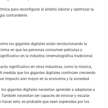
tmica para reconfigurar el ámbito laboral y optimizar la
egia contundente.
 cómo los gigantes digitales están revolucionando la
a forma en que las personas consumen películas y
gnificativo en la industria cinematográfica tradicional.
cto significativo en otras industrias, como la música,
 A medida que los gigantes digitales continúen creciendo
 un impacto aún mayor en la economía y la sociedad.
los gigantes digitales necesitan aprender a adaptarse a
. También necesitan ser capaces de innovar y escalar
n hacer esto, es probable que sean superadas por los