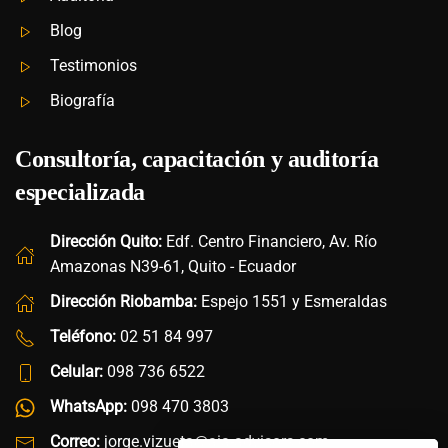
Blog
Testimonios
Biografía
Consultoría, capacitación y auditoría
especializada
Dirección Quito:
Edf. Centro Financiero, Av. Río
Amazonas N39-61, Quito - Ecuador
Dirección Riobamba:
Espejo 1551 y Esmeraldas
Teléfono:
02 51 84 997
Celular:
098 736 6522
WhatsApp:
098 470 3803
Correo:
jorge.vizueta@aia-advisors.com