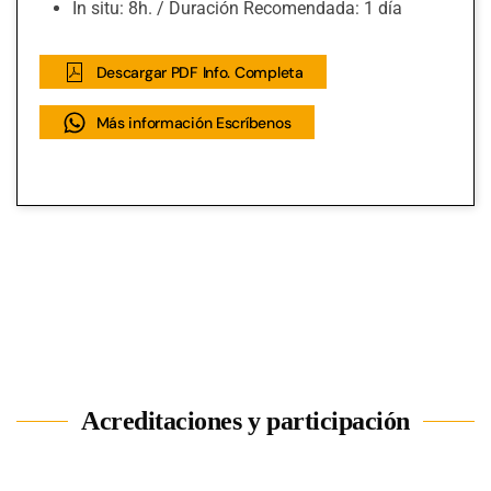
In situ: 8h. / Duración Recomendada: 1 día
Descargar PDF Info. Completa
Más información Escríbenos
Acreditaciones y participación